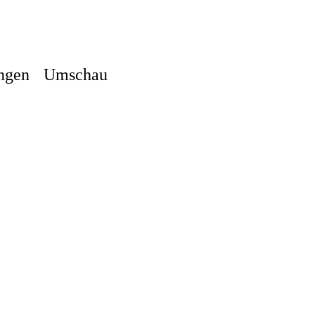
ngen
Umschau